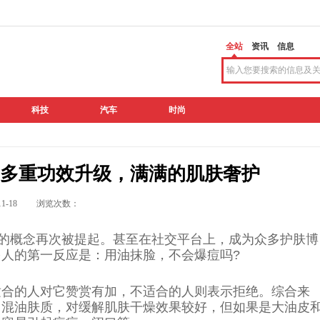
全站
资讯
信息
科技
汽车
时尚
多重功效升级，满满的肌肤奢护
2-11-18 浏览次数：
”的概念再次被提起。甚至在社交平台上，成为众多护肤博
人的第一反应是：用油抹脸，不会爆痘吗?
适合的人对它赞赏有加，不适合的人则表示拒绝。综合来
、混油肤质，对缓解肌肤干燥效果较好，但如果是大油皮