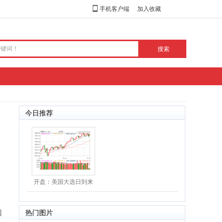
手机客户端
加入收藏
今日推荐
开盘：美国大选日到来
美股三大股指周二低
和
热门图片