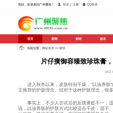
您好，欢迎来到广州聚焦！
登录
|
注册
QQ登录
首页
新闻
财经
娱乐
当前位置：
网站首页
>>
财经
片仔癀御容臻致珍珠膏，
202
进入秋冬以来，皮肤特别干燥，“以油养肤
主推荐的护肤理念。但对于这种护肤理念，很多
事实上，不少人尝试后的反馈褒贬不一，
说，以油养肤的护肤方式比较适合干皮，混干