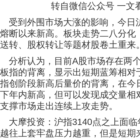
转自微信公众号 一文看后
受到外围市场大涨的影响，今日
熔断以来新高。板块走势二八分化
送转、股权转让等题材股卷土重来
分析认为，目前A股市场存在两
板指的背离，显示出短期蓝筹相对
指创阶段新高后量价的背离，在今日
下年内新高，但可以发现成交量相
支撑市场走出连续上攻走势。
大摩投资：沪指3140点之上面
越往上套牢盘压力越重，但是短期