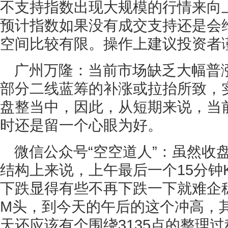
不支持指数出现大规模的行情来向
预计指数如果没有成交支持还是会
空间比较有限。操作上建议投资者
广州万隆：当前市场缺乏大幅普
部分二线蓝筹的补涨或拉抬所致，
盘整当中，因此，从短期来说，当
时还是留一个心眼为好。
微信公众号“空空道人”：虽然收盘
结构上来说，上午最后一个15分钟
下跌显得有些不再下跌一下就难企
M头，到今天的午后的这个冲高，
天还应该有个围绕3135点的整理