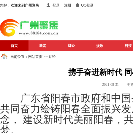
您好，欢迎来到广州聚焦！
登录
|
注册
QQ登录
首页
新闻
财经
娱乐
科技
当前位置：
网站首页
>>
财经
携手奋进新时代 
2021-08-31 
广东省阳春市政府和中国圣
共同奋力绘铸阳春全面振兴发
念， 建设新时代美丽阳春，
梦。