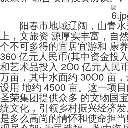
阳春市地域辽阔，山青水秀，
上，文旅资 源厚实丰富，自
个不可多得的宜居宜游和 康
360 亿元人民币(其中资金投入
和艺术品投入 2O0 亿元人民
万亩，其中水面约 30O0 亩，
设用 地约 4500 亩。这一
圣荣集团提供众多 的文物国宝
统文化，引领乡村振兴经济发展
是多么高尚的情怀和使命担当