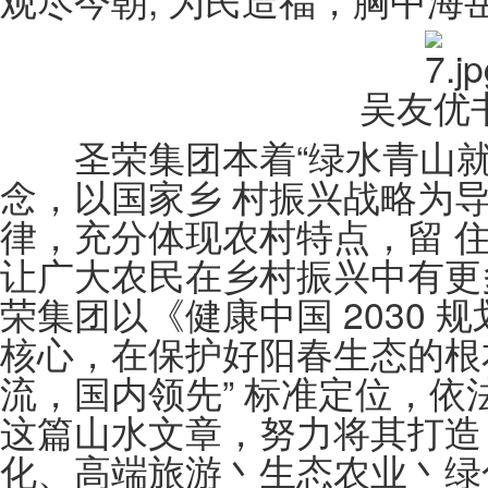
观尽今朝; 为民造福，胸中海
吴友优书
圣荣集团本着“绿水青山就
念，以国家乡 村振兴战略为
律，充分体现农村特点，留 
让广大农民在乡村振兴中有更
荣集团以《健康中国 2030
核心，在保护好阳春生态的根
流，国内领先” 标准定位，
这篇山水文章，努力将其打造
化、高端旅游丶生态农业丶绿