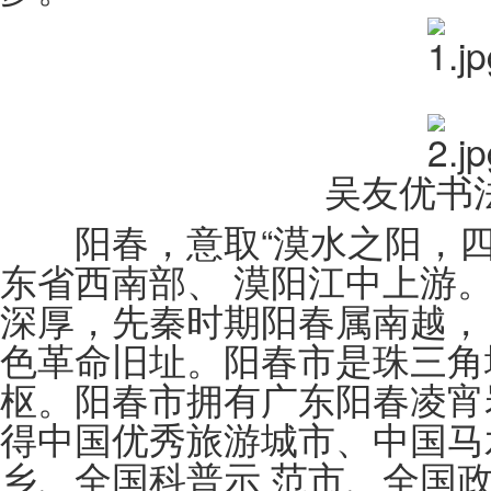
吴友优书
阳春，意取“漠水之阳，四
东省西南部、 漠阳江中上游
深厚，先秦时期阳春属南越，
色革命旧址。阳春市是珠三角
枢。阳春市拥有广东阳春凌宵
得中国优秀旅游城市、中国马
乡、全国科普示 范市、全国