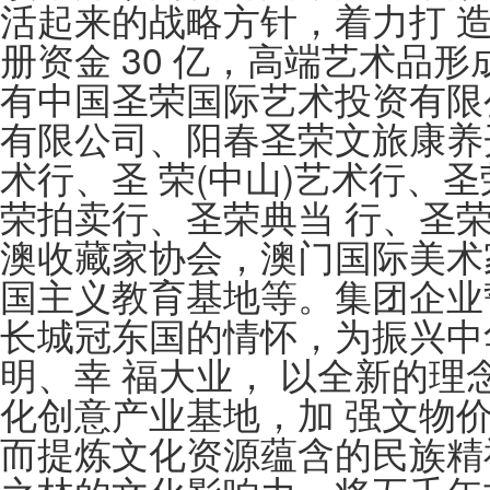
活起来的战略方针，着力打 
册资金 30 亿，高端艺术品形成
有中国圣荣国际艺术投资有限
有限公司、阳春圣荣文旅康养
术行、圣 荣(中山)艺术行、
荣拍卖行、圣荣典当 行、圣
澳收藏家协会，澳门国际美术
国主义教育基地等。集团企业
长城冠东国的情怀，为振兴中
明、幸 福大业， 以全新的理
化创意产业基地，加 强文物
而提炼文化资源蕴含的民族精