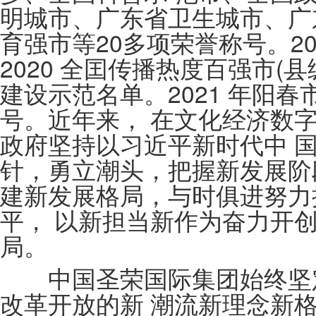
明城市、广东省卫生城市、广
育强市等20多项荣誉称号。20
2020 全囯传播热度百强市(
建设示范名单。2021 年阳春
号。近年来， 在文化经济数
政府坚持以习近平新时代中 
针，勇立潮头，把握新发展阶
建新发展格局，与时俱进努力
平， 以新担当新作为奋力开
局。
中国圣荣国际集团始终坚定
改革开放的新 潮流新理念新