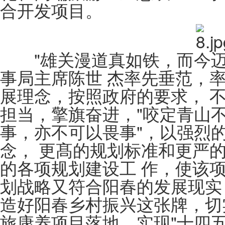
合开发项目。
"雄关漫道真如铁，而今迈
事局主席陈世 杰率先垂范，
展理念，按照政府的要求， 
担当，擎旗奋进，"咬定青山不放
事，亦不可以畏事"，以强烈
念， 更髙的规划标准和更严
的各项规划建设工 作，使该项
划战略又符合阳春的发展现实
造好阳春乡村振兴这张牌，切
旅康养项目落地，实现"十四