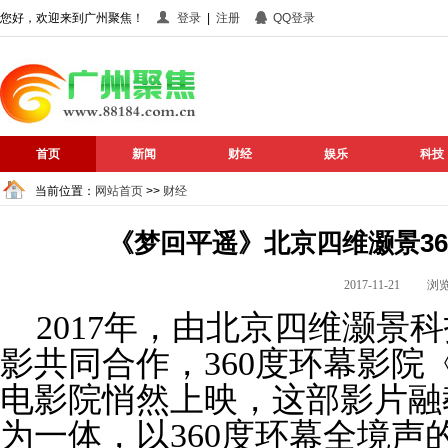
您好，欢迎来到广州聚焦！
登录
|
注册
QQ登录
首页
新闻
财经
娱乐
科技
当前位置：
网站首页
>>
财经
《梦回平遥》北京四维灏景3
2017-11-21 
2017年，由北京四维灏景
影共同合作，360度环幕影院
电影院悄然上映，这部影片融
为一体，以360度环幕全境声