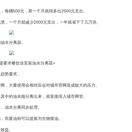
每桶500元，那一个月就得多出2500元支出。
渣，一个月就减少2000元支出，一年就省下了几万块。
购油水分离器。
道要求餐饮业安装油水分离器>
保趋势要求。
管网，大量使用会相对应会对城市管网造成较大的压力。
但其中的油未能分离出来，就直接排入城市网管。
水、油水分离同步处理。
的，而废油则可以提炼为生物柴油。
生效益。