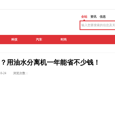
全站
资讯
信息
科技
汽车
时尚
？用油水分离机一年能省不少钱！
9-10-24 浏览次数：