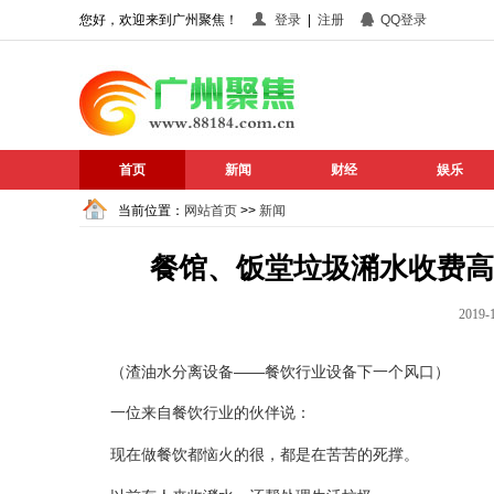
您好，欢迎来到广州聚焦！
登录
|
注册
QQ登录
首页
新闻
财经
娱乐
当前位置：
网站首页
>>
新闻
餐馆、饭堂垃圾潲水收费高
201
（渣油水分离设备——餐饮行业设备下一个风口）
一位来自餐饮行业的伙伴说：
现在做餐饮都恼火的很，都是在苦苦的死撑。