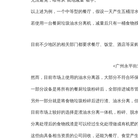
以上述为例，一个中等型的餐厅，假设一天产生五桶泔水，
若使用一台餐厨垃圾油水分离机，减量后只有一桶食物残
目前不少地区的相关部门都要求餐厅、饭堂、酒店等采
<广州永平街
然而，目前市场上使用的油水分离器，大部分不符合环
一部分设备是将所有的餐厨垃圾粉碎后，全部排进城市
另外一部分就是将食物垃圾粉碎后进行渣、油水分离，
目前市场上较好的选择是渣油水分离一体机，粉碎、脱
分离处理后的食物残渣是可以经过生化处理做成有机肥
这些由具备相当资质的公司回收，还能为餐厅、食堂产