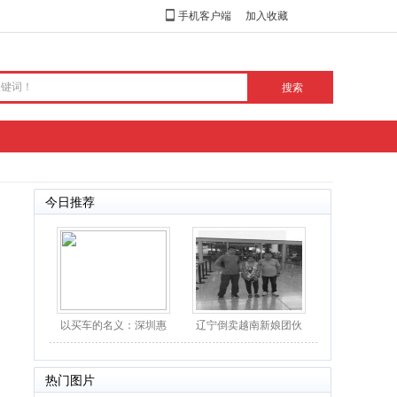
手机客户端
加入收藏
今日推荐
以买车的名义：深圳惠
辽宁倒卖越南新娘团伙
民团车节值得一去
落网：30余位“新娘”
热门图片