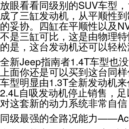
放眼看看同级别的SUV车型，
成了三缸发动机，从平顺性到
的妥协。四缸在平顺性以及N
不是三缸可比，这是由物理特
的是，这台发动机还可以轻松
全新Jeep指南者1.4T车型
上面你还是可以买到这台同样
车型明显由1.3T全新发动机
2.4L自吸发动机停止销售，足
对这套新的动力系统非常自信
同级最强的全路况能力——Activ