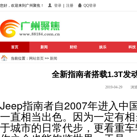
您好，欢迎来到广州聚焦！
登录
|
注册
QQ登录
首页
新闻
财经
娱乐
科技
当前位置：
网站首页
>>
新闻
全新指南者搭载1.3T
2019-04-29 
Jeep指南者自2007年进入
一直相当出色。因为一定有相
于城市的日常代步，更看重车