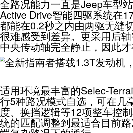
全路况能力一直是Jeep车型
Active Drive智能四驱系
都能在0.2秒之内由两驱无缝
很难感受到差异。更采用后轴
中央传动轴完全静止，因此才
适用环境最丰富的Selec-Ter
行5种路况模式自选，可在几
度、换挡逻辑等12项整车控
统的匹配调整到最适合目前路